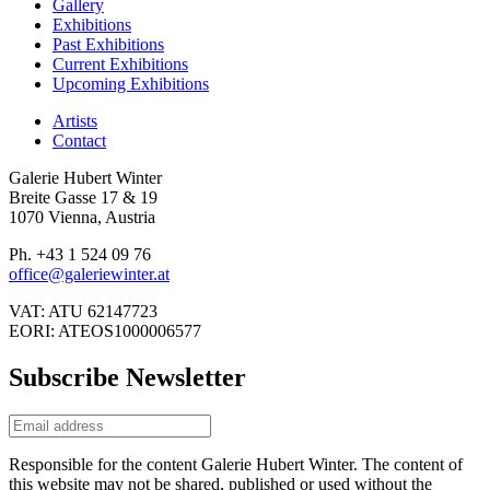
Gallery
Exhibitions
Past Exhibitions
Current Exhibitions
Upcoming Exhibitions
Artists
Contact
Galerie Hubert Winter
Breite Gasse 17 & 19
1070 Vienna, Austria
Ph. +43 1 524 09 76
office@galeriewinter.at
VAT: ATU 62147723
EORI: ATEOS1000006577
Subscribe Newsletter
Responsible for the content Galerie Hubert Winter. The content of
this website may not be shared, published or used without the