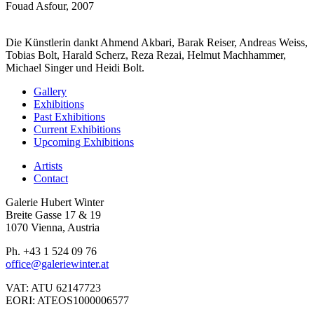
Fouad Asfour, 2007
Die Künstlerin dankt Ahmend Akbari, Barak Reiser, Andreas Weiss,
Tobias Bolt, Harald Scherz, Reza Rezai, Helmut Machhammer,
Michael Singer und Heidi Bolt.
Gallery
Exhibitions
Past Exhibitions
Current Exhibitions
Upcoming Exhibitions
Artists
Contact
Galerie Hubert Winter
Breite Gasse 17 & 19
1070 Vienna, Austria
Ph. +43 1 524 09 76
office@galeriewinter.at
VAT: ATU 62147723
EORI: ATEOS1000006577