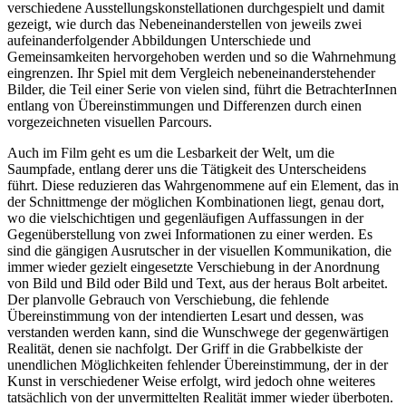
verschiedene Ausstellungskonstellationen durchgespielt und damit
gezeigt, wie durch das Nebeneinanderstellen von jeweils zwei
aufeinanderfolgender Abbildungen Unterschiede und
Gemeinsamkeiten hervorgehoben werden und so die Wahrnehmung
eingrenzen. Ihr Spiel mit dem Vergleich nebeneinanderstehender
Bilder, die Teil einer Serie von vielen sind, führt die BetrachterInnen
entlang von Übereinstimmungen und Differenzen durch einen
vorgezeichneten visuellen Parcours.
Auch im Film geht es um die Lesbarkeit der Welt, um die
Saumpfade, entlang derer uns die Tätigkeit des Unterscheidens
führt. Diese reduzieren das Wahrgenommene auf ein Element, das in
der Schnittmenge der möglichen Kombinationen liegt, genau dort,
wo die vielschichtigen und gegenläufigen Auffassungen in der
Gegenüberstellung von zwei Informationen zu einer werden. Es
sind die gängigen Ausrutscher in der visuellen Kommunikation, die
immer wieder gezielt eingesetzte Verschiebung in der Anordnung
von Bild und Bild oder Bild und Text, aus der heraus Bolt arbeitet.
Der planvolle Gebrauch von Verschiebung, die fehlende
Übereinstimmung von der intendierten Lesart und dessen, was
verstanden werden kann, sind die Wunschwege der gegenwärtigen
Realität, denen sie nachfolgt. Der Griff in die Grabbelkiste der
unendlichen Möglichkeiten fehlender Übereinstimmung, der in der
Kunst in verschiedener Weise erfolgt, wird jedoch ohne weiteres
tatsächlich von der unvermittelten Realität immer wieder überboten.