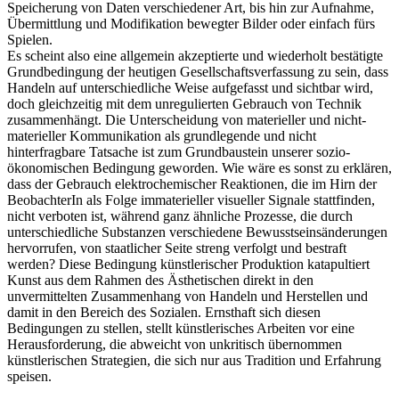
Speicherung von Daten verschiedener Art, bis hin zur Aufnahme,
Übermittlung und Modifikation bewegter Bilder oder einfach fürs
Spielen.
Es scheint also eine allgemein akzeptierte und wiederholt bestätigte
Grundbedingung der heutigen Gesellschaftsverfassung zu sein, dass
Handeln auf unterschiedliche Weise aufgefasst und sichtbar wird,
doch gleichzeitig mit dem unregulierten Gebrauch von Technik
zusammenhängt. Die Unterscheidung von materieller und nicht-
materieller Kommunikation als grundlegende und nicht
hinterfragbare Tatsache ist zum Grundbaustein unserer sozio-
ökonomischen Bedingung geworden. Wie wäre es sonst zu erklären,
dass der Gebrauch elektrochemischer Reaktionen, die im Hirn der
BeobachterIn als Folge immaterieller visueller Signale stattfinden,
nicht verboten ist, während ganz ähnliche Prozesse, die durch
unterschiedliche Substanzen verschiedene Bewusstseinsänderungen
hervorrufen, von staatlicher Seite streng verfolgt und bestraft
werden? Diese Bedingung künstlerischer Produktion katapultiert
Kunst aus dem Rahmen des Ästhetischen direkt in den
unvermittelten Zusammenhang von Handeln und Herstellen und
damit in den Bereich des Sozialen. Ernsthaft sich diesen
Bedingungen zu stellen, stellt künstlerisches Arbeiten vor eine
Herausforderung, die abweicht von unkritisch übernommen
künstlerischen Strategien, die sich nur aus Tradition und Erfahrung
speisen.