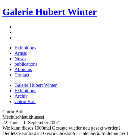
Galerie Hubert Winter
Exhibitions
Artists
News
publications
About us
Contact
Galerie Hubert Winter
Exhibitions
Archiv
Catrin Bolt
Catrin Bolt
Mechurch­letukhutsesi
22. June – 1. September 2007
Wie kann dieses 1000mal Gesagte wieder neu gesagt werden?
Der letzte Eintrag in: Georg Christoph Lichtenberg, Sudelbücher L