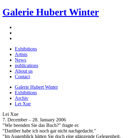
Galerie Hubert Winter
Exhibitions
Artists
News
publications
About us
Contact
Galerie Hubert Winter
Exhibitions
Archiv
Lei Xue
Lei Xue
7. December – 28. January 2006
"Wie beenden Sie das Buch?" fragte er.
"Darüber habe ich noch gar nicht nachgedacht."
"Im Augenblick hätten Sie doch eine glänzende Gelegenheit,