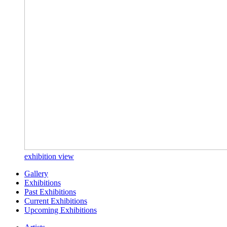
exhibition view
Gallery
Exhibitions
Past Exhibitions
Current Exhibitions
Upcoming Exhibitions