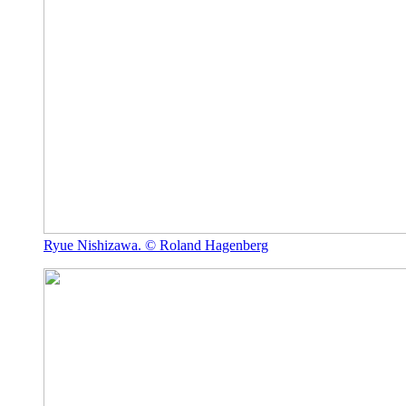
Ryue Nishizawa. © Roland Hagenberg