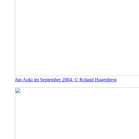
Jun Aoki im September 2004. © Roland Hagenberg