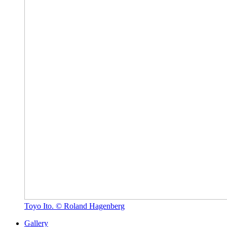
Toyo Ito. © Roland Hagenberg
Gallery