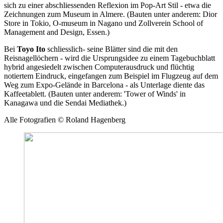
sich zu einer abschliessenden Reflexion im Pop-Art Stil - etwa die
Zeichnungen zum Museum in Almere. (Bauten unter anderem: Dior
Store in Tokio, O-museum in Nagano und Zollverein School of
Management and Design, Essen.)
Bei
Toyo Ito
schliesslich- seine Blätter sind die mit den
Reisnagellöchern - wird die Ursprungsidee zu einem Tagebuchblatt
hybrid angesiedelt zwischen Computerausdruck und flüchtig
notiertem Eindruck, eingefangen zum Beispiel im Flugzeug auf dem
Weg zum Expo-Gelände in Barcelona - als Unterlage diente das
Kaffeetablett. (Bauten unter anderem: 'Tower of Winds' in
Kanagawa und die Sendai Mediathek.)
Alle Fotografien © Roland Hagenberg