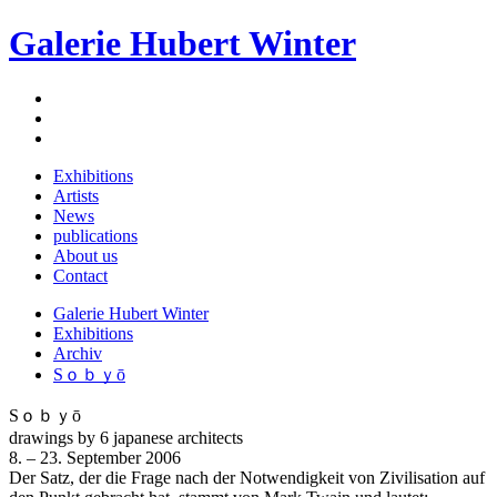
Galerie Hubert Winter
Exhibitions
Artists
News
publications
About us
Contact
Galerie Hubert Winter
Exhibitions
Archiv
Sｏｂｙō
Sｏｂｙō
drawings by 6 japanese architects
8. – 23. September 2006
Der Satz, der die Frage nach der Notwendigkeit von Zivilisation auf