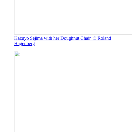
Kazuyo Sejima with her Doughnut Chair. © Roland
Hagenberg