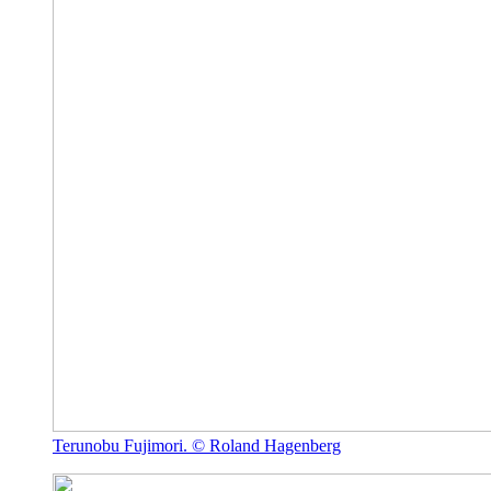
Terunobu Fujimori. © Roland Hagenberg