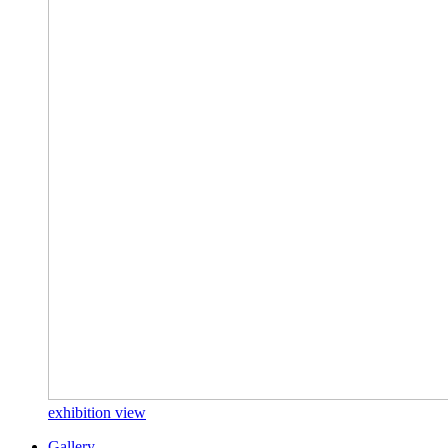
exhibition view
Gallery