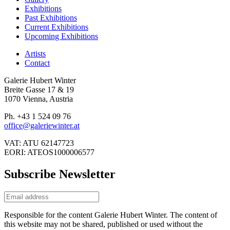
Exhibitions
Past Exhibitions
Current Exhibitions
Upcoming Exhibitions
Artists
Contact
Galerie Hubert Winter
Breite Gasse 17 & 19
1070 Vienna, Austria
Ph. +43 1 524 09 76
office@galeriewinter.at
VAT: ATU 62147723
EORI: ATEOS1000006577
Subscribe Newsletter
Responsible for the content Galerie Hubert Winter. The content of
this website may not be shared, published or used without the