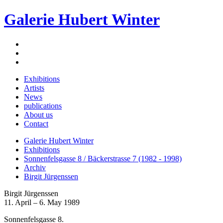
Galerie Hubert Winter
Exhibitions
Artists
News
publications
About us
Contact
Galerie Hubert Winter
Exhibitions
Sonnenfelsgasse 8 / Bäckerstrasse 7 (1982 - 1998)
Archiv
Birgit Jürgenssen
Birgit Jürgenssen
11. April – 6. May 1989
Sonnenfelsgasse 8.