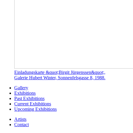
Einladungskarte &quot;Birgit Jürgenssen&quot;,
Galerie Hubert Winter, Sonnenfelsgasse 8, 1988.
Gallery
Exhibitions
Past Exhibitions
Current Exhibitions
Upcoming Exhibitions
Artists
Contact