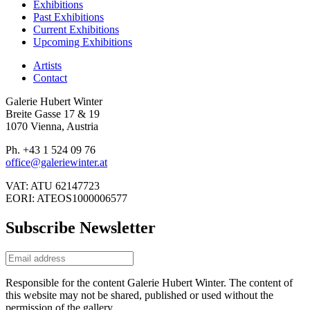
Exhibitions
Past Exhibitions
Current Exhibitions
Upcoming Exhibitions
Artists
Contact
Galerie Hubert Winter
Breite Gasse 17 & 19
1070 Vienna, Austria
Ph. +43 1 524 09 76
office@galeriewinter.at
VAT: ATU 62147723
EORI: ATEOS1000006577
Subscribe Newsletter
Responsible for the content Galerie Hubert Winter. The content of
this website may not be shared, published or used without the
permission of the gallery.