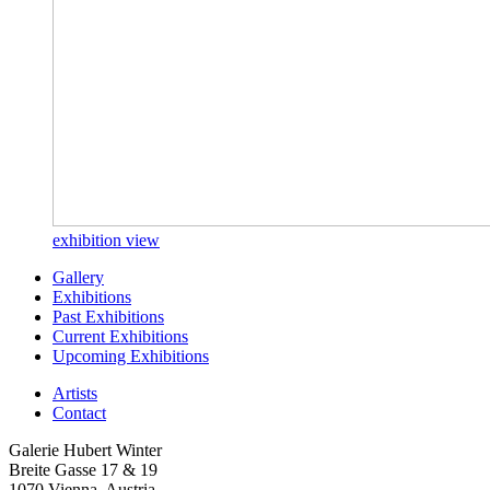
exhibition view
Gallery
Exhibitions
Past Exhibitions
Current Exhibitions
Upcoming Exhibitions
Artists
Contact
Galerie Hubert Winter
Breite Gasse 17 & 19
1070 Vienna, Austria