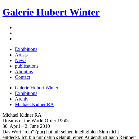
Galerie Hubert Winter
Exhibitions
Artists
News
publications
About us
Contact
Galerie Hubert Winter
Exhibitions
Archiv
Michael Kidner RA
Michael Kidner RA
Dreams of the World Order 1960s
30. April – 2. June 2010
Das Wort "rein" (pur) hat mir seinen intelligiblen Sinn nicht
entdeckt. Ich bin nur dahin gelangt, einen Augendurst nach Reinheit