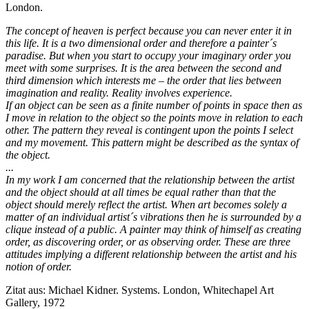
London.
The concept of heaven is perfect because you can never enter it in
this life. It is a two dimensional order and therefore a painter´s
paradise. But when you start to occupy your imaginary order you
meet with some surprises. It is the area between the second and
third dimension which interests me – the order that lies between
imagination and reality. Reality involves experience.
If an object can be seen as a finite number of points in space then as
I move in relation to the object so the points move in relation to each
other. The pattern they reveal is contingent upon the points I select
and my movement. This pattern might be described as the syntax of
the object.
...
In my work I am concerned that the relationship between the artist
and the object should at all times be equal rather than that the
object should merely reflect the artist. When art becomes solely a
matter of an individual artist´s vibrations then he is surrounded by a
clique instead of a public. A painter may think of himself as creating
order, as discovering order, or as observing order. These are three
attitudes implying a different relationship between the artist and his
notion of order.
Zitat aus: Michael Kidner. Systems. London, Whitechapel Art
Gallery, 1972