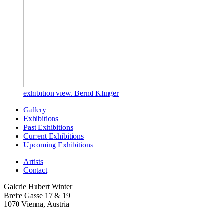
exhibition view. Bernd Klinger
Gallery
Exhibitions
Past Exhibitions
Current Exhibitions
Upcoming Exhibitions
Artists
Contact
Galerie Hubert Winter
Breite Gasse 17 & 19
1070 Vienna, Austria