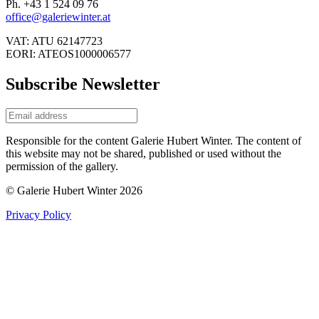
Ph. +43 1 524 09 76
office@galeriewinter.at
VAT: ATU 62147723
EORI: ATEOS1000006577
Subscribe Newsletter
Responsible for the content Galerie Hubert Winter. The content of
this website may not be shared, published or used without the
permission of the gallery.
© Galerie Hubert Winter 2026
Privacy Policy