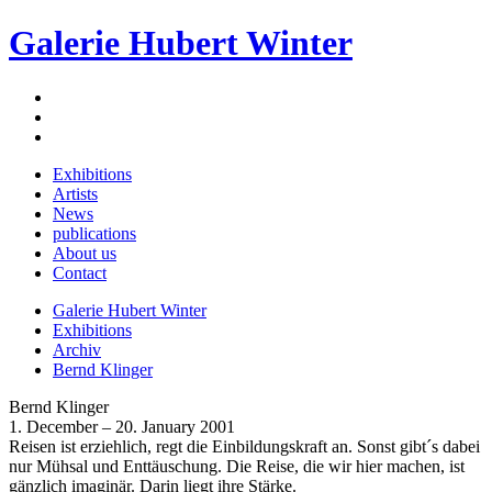
Galerie Hubert Winter
Exhibitions
Artists
News
publications
About us
Contact
Galerie Hubert Winter
Exhibitions
Archiv
Bernd Klinger
Bernd Klinger
1. December – 20. January 2001
Reisen ist erziehlich, regt die Einbildungskraft an. Sonst gibt´s dabei
nur Mühsal und Enttäuschung. Die Reise, die wir hier machen, ist
gänzlich imaginär. Darin liegt ihre Stärke.