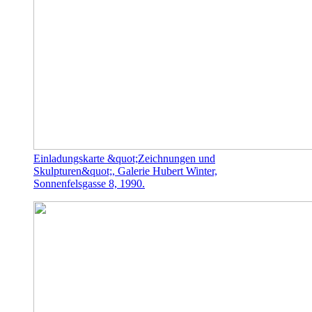
Einladungskarte &quot;Zeichnungen und
Skulpturen&quot;, Galerie Hubert Winter,
Sonnenfelsgasse 8, 1990.