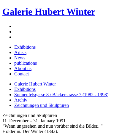
Galerie Hubert Winter
Exhibitions
Artists
News
publications
About us
Contact
Galerie Hubert Winter
Exhibitions
Sonnenfelsgasse 8 / Bäckerstrasse 7 (1982 - 1998)
Archiv
Zeichnungen und Skulpturen
Zeichnungen und Skulpturen
11. December – 31. January 1991
"Wenn ungesehen und nun vorüber sind die Bilder..."
Hölderlin, Der Winter (1842).