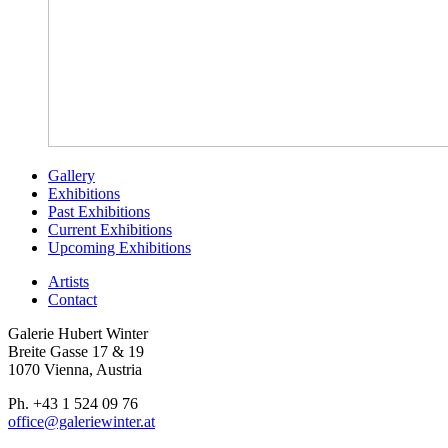
Gallery
Exhibitions
Past Exhibitions
Current Exhibitions
Upcoming Exhibitions
Artists
Contact
Galerie Hubert Winter
Breite Gasse 17 & 19
1070 Vienna, Austria
Ph. +43 1 524 09 76
office@galeriewinter.at